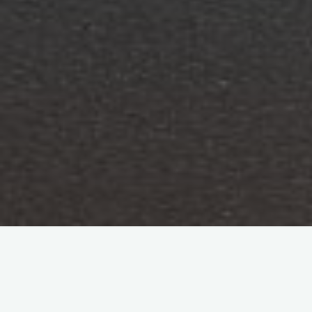
Medios
Sociedad de la Información