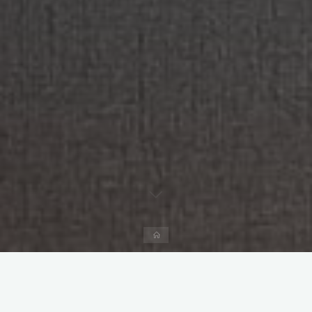
Página
inicial
Deixe um comentário