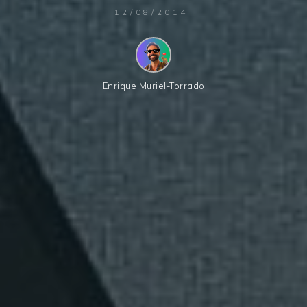
12/08/2014
Enrique Muriel-Torrado