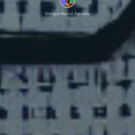
Enrique Muriel-Torrado