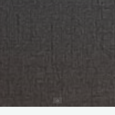
Página
inicial
Deixe um comentário