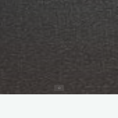
Página
inicial
Deixe um comentário