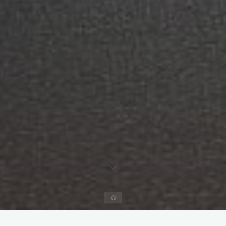
Página
inicial
Deixe um comentário