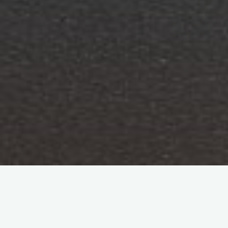
Ciencias de la Información
Tecnología