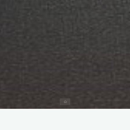
Página
inicial
Deixe um comentário