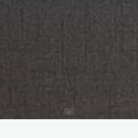
Página
inicial
Deixe um comentário