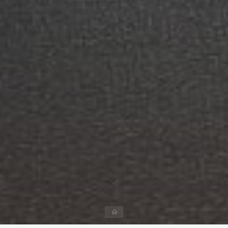
Página
inicial