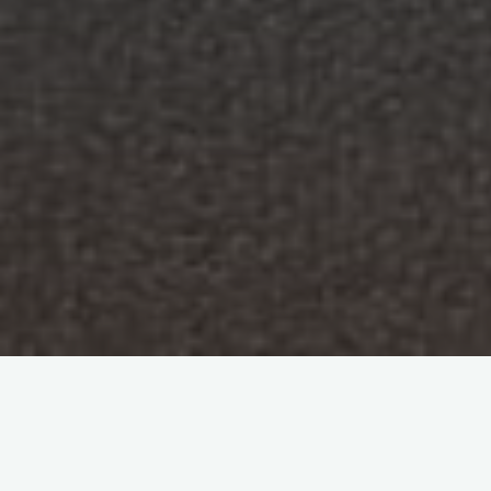
Ciencias de la Información
Derechos de autor