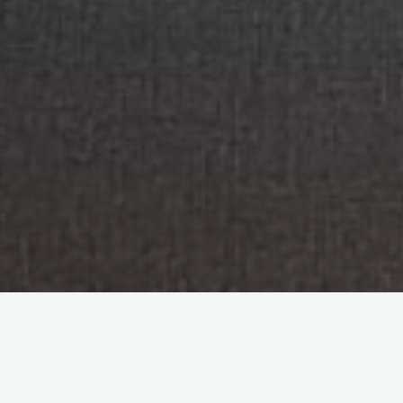
Ciencias de la Información
Comunicación