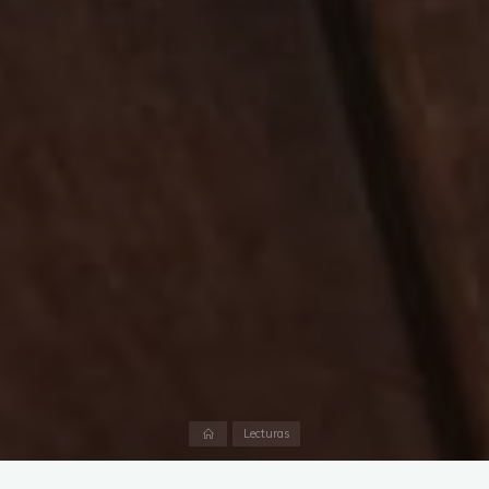
Página
Lecturas
inicial