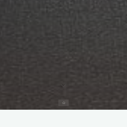
Página
inicial
Deixe um comentário