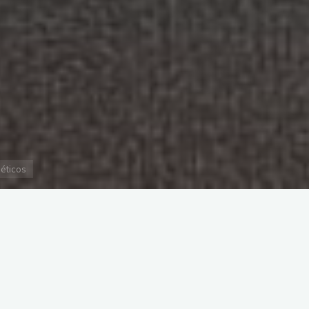
éticos
YouTube
Pesquisa