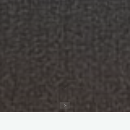
Página
inicial
Deixe um comentário