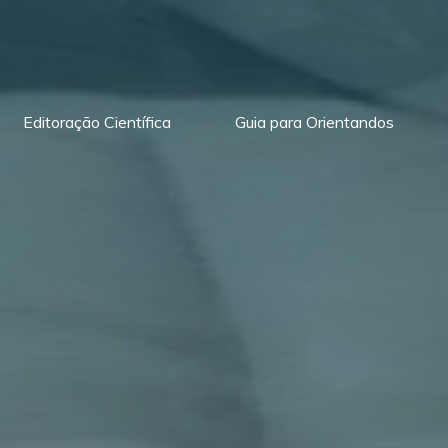
Editoração Científica
Guia para Orientandos