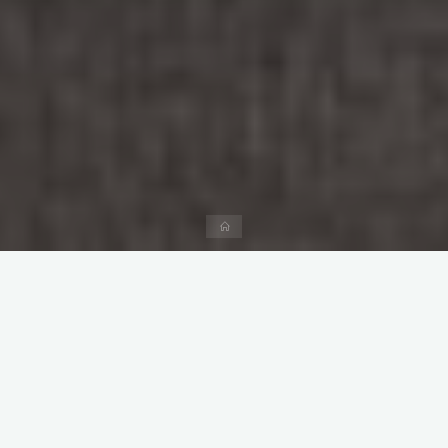
Página
inicial
Deixe um comentário