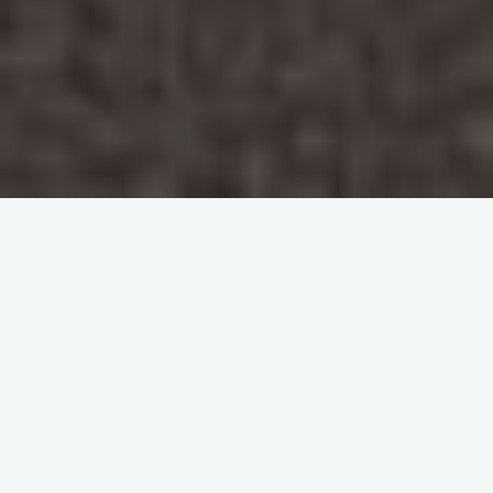
1 Comentário
Ciencias de la Información
Sociedad de la
Información